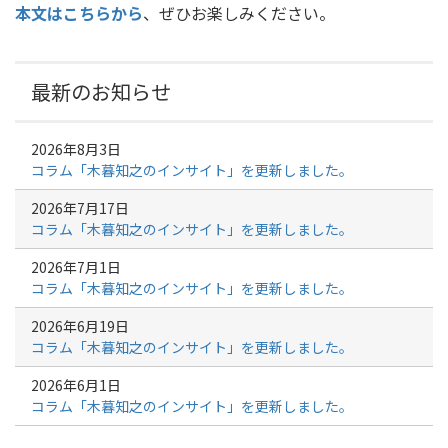
本文はこちらから
、ぜひお楽しみください。
最新のお知らせ
2026年8月3日
コラム「木暮知之のインサイト」を更新しました。
2026年7月17日
コラム「木暮知之のインサイト」を更新しました。
2026年7月1日
コラム「木暮知之のインサイト」を更新しました。
2026年6月19日
コラム「木暮知之のインサイト」を更新しました。
2026年6月1日
コラム「木暮知之のインサイト」を更新しました。