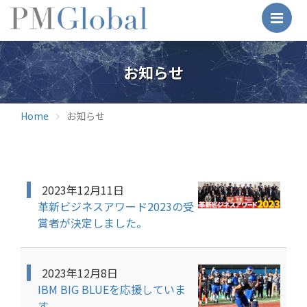
Me
お知らせ
Home
お知らせ
2023年12月11日
革新ビジネスアワード2023の受
賞者が決定しました。
2023年12月8日
IBM BIG BLUEを応援していま
す。